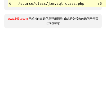
6
/source/class/jzmysql.class.php
76
www.365jz.com
已经将此出错信息详细记录, 由此给您带来的访问不便我
们深感歉意.