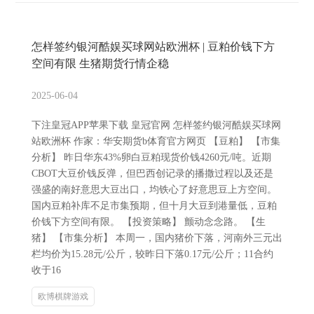
怎样签约银河酷娱买球网站欧洲杯 | 豆粕价钱下方
空间有限 生猪期货行情企稳
2025-06-04
下注皇冠APP苹果下载 皇冠官网 怎样签约银河酷娱买球网
站欧洲杯 作家：华安期货b体育官方网页 【豆粕】 【市集
分析】 昨日华东43%卵白豆粕现货价钱4260元/吨。近期
CBOT大豆价钱反弹，但巴西创记录的播撒过程以及还是
强盛的南好意思大豆出口，均铁心了好意思豆上方空间。
国内豆粕补库不足市集预期，但十月大豆到港量低，豆粕
价钱下方空间有限。 【投资策略】 颤动念念路。 【生
猪】 【市集分析】 本周一，国内猪价下落，河南外三元出
栏均价为15.28元/公斤，较昨日下落0.17元/公斤；11合约
收于16
欧博棋牌游戏