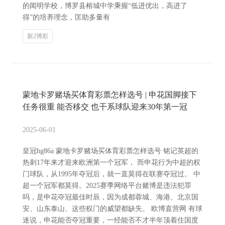
的闻明学校，博罗县榕城中学秉握“低进优出，高进了
得”的培养理念，匡助多量有
新2博彩
蒙地卡罗赌场买体育彩票怎样选号 | 申花国脚接下
任务很重 能否移交 也干系球队迎来30年第一冠
2025-06-01
皇冠hg86a 蒙地卡罗赌场买体育彩票怎样选号 铭记英超的
热刺17年来才迎来欧洲第一个冠军， 而申花行为中超的权
门球队，从1995年夺冠后，就一直莫得在联赛夺冠过。 中
超一个冠军都莫得。2025赛季网络平台赌博是违法犯罪
吗，是申花夺冠最佳时辰，因为成都蓉城、海港、北京国
安、山东泰山、这些权门的威望都缺失。 欧博直营网 有球
迷说，申花能否夺冠重要，一经能否不才半年顶着住国度