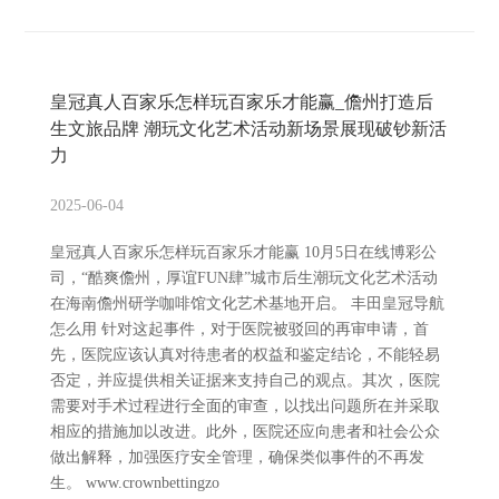
皇冠真人百家乐怎样玩百家乐才能赢_儋州打造后
生文旅品牌 潮玩文化艺术活动新场景展现破钞新活
力
2025-06-04
皇冠真人百家乐怎样玩百家乐才能赢 10月5日在线博彩公
司，“酷爽儋州，厚谊FUN肆”城市后生潮玩文化艺术活动
在海南儋州研学咖啡馆文化艺术基地开启。 丰田皇冠导航
怎么用 针对这起事件，对于医院被驳回的再审申请，首
先，医院应该认真对待患者的权益和鉴定结论，不能轻易
否定，并应提供相关证据来支持自己的观点。其次，医院
需要对手术过程进行全面的审查，以找出问题所在并采取
相应的措施加以改进。此外，医院还应向患者和社会公众
做出解释，加强医疗安全管理，确保类似事件的不再发
生。 www.crownbettingzo