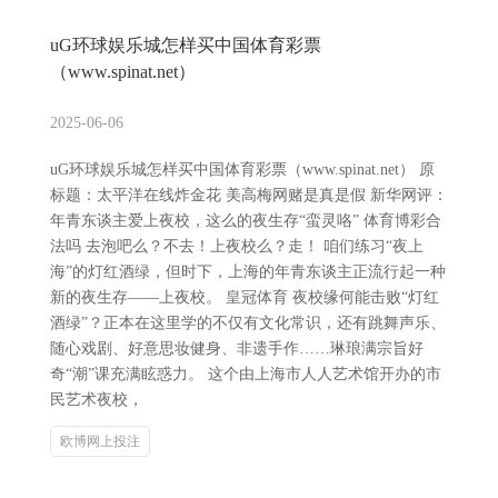
uG环球娱乐城怎样买中国体育彩票
（www.spinat.net）
2025-06-06
uG环球娱乐城怎样买中国体育彩票（www.spinat.net） 原
标题：太平洋在线炸金花 美高梅网赌是真是假 新华网评：
年青东谈主爱上夜校，这么的夜生存“蛮灵咯” 体育博彩合
法吗 去泡吧么？不去！上夜校么？走！ 咱们练习“夜上
海”的灯红酒绿，但时下，上海的年青东谈主正流行起一种
新的夜生存——上夜校。 皇冠体育 夜校缘何能击败“灯红
酒绿”？正本在这里学的不仅有文化常识，还有跳舞声乐、
随心戏剧、好意思妆健身、非遗手作……琳琅满宗旨好
奇“潮”课充满眩惑力。 这个由上海市人人艺术馆开办的市
民艺术夜校，
欧博网上投注