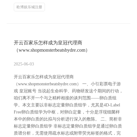
欧博娱乐城注册
开云百家乐怎样成为皇冠代理商
（www.shopmonsterbeatsbydre.com）
2025-06-03
开云百家乐怎样成为皇冠代理商
（www.shopmonsterbeatsbydre.com） 一、小引彩票电子游
戏 皇冠账号 当说起生命科学、药物研发这个期间的行动，
咱们离不开一个与之精粹相接的谈判范围——卵白质组
学。本文主要以非标志定量卵白质组学，尤其是4D-Label
Free卵白质组学为中枢，对卵白定量，十分是浮现细菌样
本中的卵白质的比拟与分析进行深入的敷陈。 二、简析非
标志定量卵白质组学 非标志定量卵白质组学是通过卵白质
质谱分析，无需使用疏水标志或附带荧光标签的格式，完