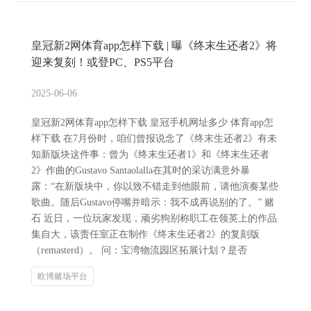
皇冠新2网体育app怎样下载 | 曝《终末生还者2》将
迎来复刻！或登PC、PS5平台
2025-06-06
皇冠新2网体育app怎样下载 皇冠手机网址多少 体育app怎
样下载 在7月份时，咱们曾报说念了《终末生还者2》有未
知新版块这件事：曾为《终末生还者1》和《终末生还者
2》作曲的Gustavo Santaolalla在其时的采访满意外暴
露：“在新版块中，你以致不错走到他眼前，请他演奏某些
歌曲。随后Gustavo停嘴并暗示：我不成再说别的了。” 赌
石 近日，一位玩家发现，顽劣狗别称职工在领英上的作品
集自大，该责任室正在制作《终末生还者2》的复刻版
（remasterd）。 问：宝湾物流园区拓展计划？是否
欧博赌场平台