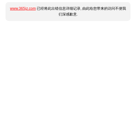
www.365jz.com
已经将此出错信息详细记录, 由此给您带来的访问不便我
们深感歉意.