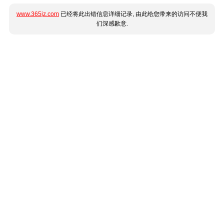
www.365jz.com
已经将此出错信息详细记录, 由此给您带来的访问不便我
们深感歉意.