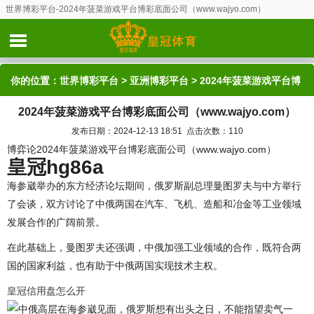
世界博彩平台-2024年菠菜游戏平台博彩底面公司（www.wajyo.com）
你的位置：
世界博彩平台
>
亚洲博彩平台
> 2024年菠菜游戏平台博
2024年菠菜游戏平台博彩底面公司（www.wajyo.com）
彩底面公司（www.wajyo.com）
发布日期：2024-12-13 18:51 点击次数：110
博弈论2024年菠菜游戏平台博彩底面公司（www.wajyo.com）
皇冠hg86a
海参崴举办的东方经济论坛期间，俄罗斯副总理曼图罗夫与中方举行
了会谈，双方讨论了中俄两国在汽车、飞机、造船和冶金等工业领域
发展合作的广阔前景。
在此基础上，曼图罗夫还强调，中俄加强工业领域的合作，既符合两
国的国家利益，也有助于中俄两国实现技术主权。
皇冠信用盘怎么开