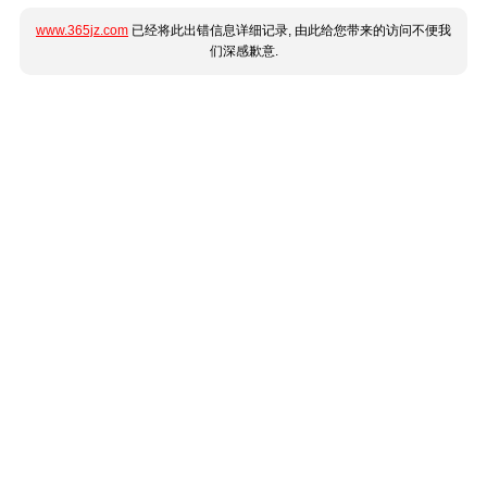
www.365jz.com
已经将此出错信息详细记录, 由此给您带来的访问不便我
们深感歉意.