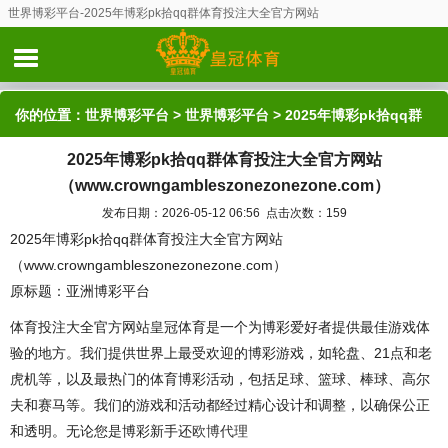
世界博彩平台-2025年博彩pk拾qq群体育投注大全官方网站
（www.crowngambleszonezonezone.com）
你的位置：
世界博彩平台
>
世界博彩平台
> 2025年博彩pk拾qq群
2025年博彩pk拾qq群体育投注大全官方网站
体育投注大全官方网站
（www.crowngambleszonezonezone.com）
（www.crowngambleszonezonezone.com）
发布日期：2026-05-12 06:56 点击次数：159
2025年博彩pk拾qq群体育投注大全官方网站
（www.crowngambleszonezonezone.com）
原标题：亚洲博彩平台
体育投注大全官方网站皇冠体育是一个为博彩爱好者提供最佳游戏体
验的地方。我们提供世界上最受欢迎的博彩游戏，如轮盘、21点和老
虎机等，以及最热门的体育博彩活动，包括足球、篮球、棒球、高尔
夫和赛马等。我们的游戏和活动都经过精心设计和调整，以确保公正
和透明。无论您是博彩新手还
欧博代理